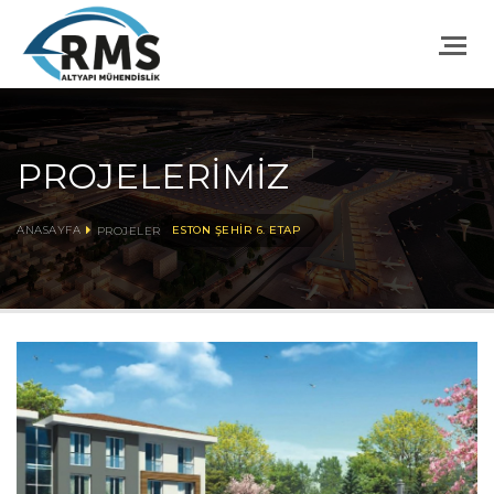
PROJELERIMIZ
ANASAYFA
ESTON ŞEHIR 6. ETAP
PROJELER