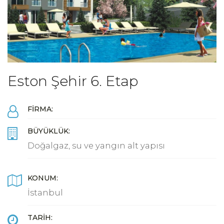
Eston Şehir 6. Etap
FIRMA:
BÜYÜKLÜK:
Doğalgaz, su ve yangın alt yapısı
KONUM:
İstanbul
TARIH: