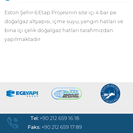
Eston Şehir 6.Etap Projesinin site içi 4 bar pe
doğalgaz altyapısı, içme suyu, yangın hatları ve
bina içi çelik doğalgaz hatları tarafımızdan
yapılmaktadır.
Tel:
+90 212 659 16 18
Faks:
+90 212 659 17 89